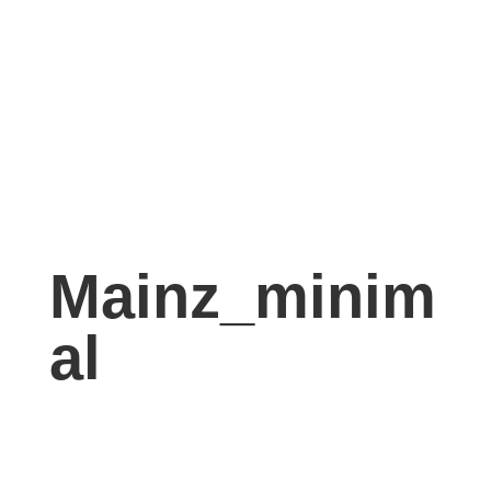
Mainz_minim
al