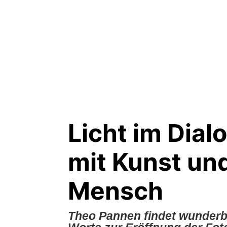
Licht im Dial
mit Kunst un
Mensch
Theo Pannen findet wunder