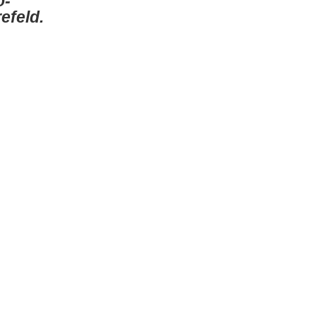
o-
efeld.