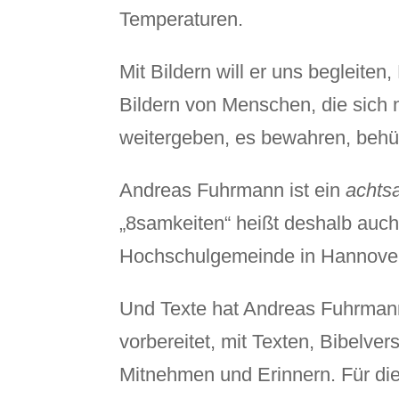
Temperaturen.
Mit Bildern will er uns begleite
Bildern von Menschen, die sich 
weitergeben, es bewahren, behüt
Andreas Fuhrmann ist ein
achts
„8samkeiten“ heißt deshalb auch e
Hochschulgemeinde in Hannover.
Und Texte hat Andreas Fuhrmann 
vorbereitet, mit Texten, Bibelv
Mitnehmen und Erinnern. Für die