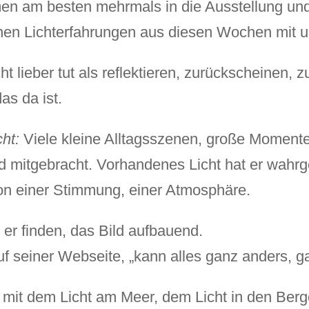
n am besten mehrmals in die Ausstellung und
nen Lichterfahrungen aus diesen Wochen mit und
t lieber tut als reflektieren, zurückscheinen, zu
das da ist.
cht:
Viele kleine Alltagsszenen, große Moment
 mitgebracht. Vorhandenes Licht hat er wah
on einer Stimmung, einer Atmosphäre.
 er finden, das Bild aufbauend.
r auf seiner Webseite, „kann alles ganz anders,
h mit dem Licht am Meer, dem Licht in den Ber