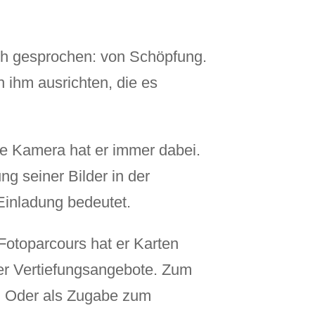
isch gesprochen: von Schöpfung.
 ihm ausrichten, die es
ine Kamera hat er immer dabei.
ng seiner Bilder in der
Einladung bedeutet.
Fotoparcours hat er Karten
der Vertiefungsangebote. Zum
e. Oder als Zugabe zum