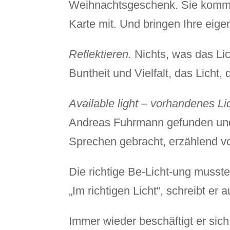
Weihnachtsgeschenk. Sie komme
Karte mit. Und bringen Ihre eige
Reflektieren.
Nichts, was das Lich
Buntheit und Vielfalt, das Licht, 
Available light – vorhandenes Li
Andreas Fuhrmann gefunden und
Sprechen gebracht, erzählend v
Die richtige Be-Licht-ung musste
„Im richtigen Licht“, schreibt e
Immer wieder beschäftigt er sic