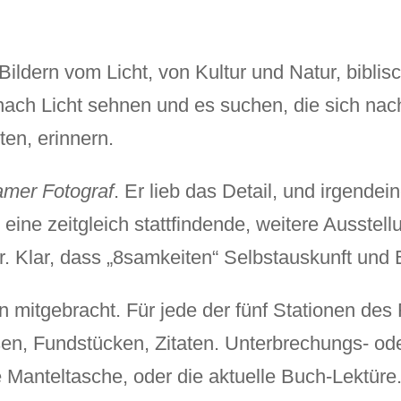
n, Bildern vom Licht, von Kultur und Natur, bibl
nach Licht sehnen und es suchen, die sich nach
en, erinnern.
amer Fotograf
. Er lieb das Detail, und irgende
ine zeitgleich stattfindende, weitere Ausstellu
 Klar, dass „8samkeiten“ Selbstauskunft und 
mitgebracht. Für jede der fünf Stationen des 
ersen, Fundstücken, Zitaten. Unterbrechungs- o
 Manteltasche, oder die aktuelle Buch-Lektür