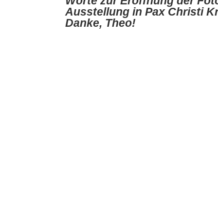
Worte zur Eröffnung der Fot
Ausstellung in Pax Christi Kr
Danke, Theo!