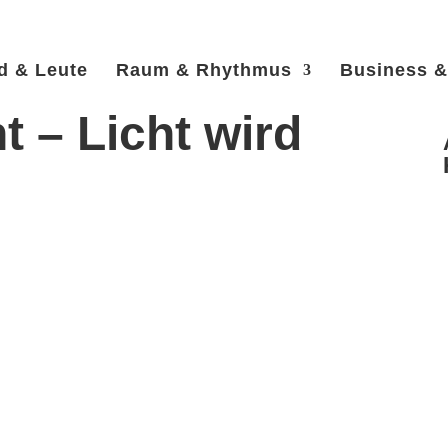
d & Leute
Raum & Rhythmus
Business & 
t – Licht wird