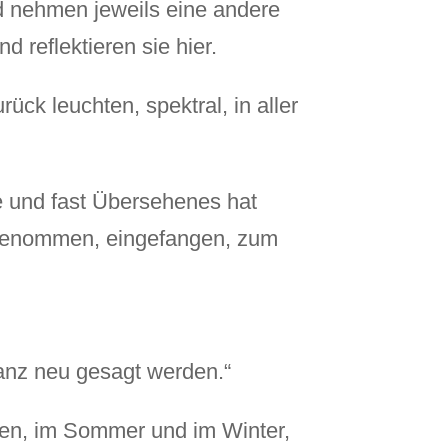
 nehmen jeweils eine andere
 reflektieren sie hier.
rück leuchten, spektral, in aller
e und fast Übersehenes hat
rgenommen, eingefangen, zum
 ganz neu gesagt werden.“
gen, im Sommer und im Winter,