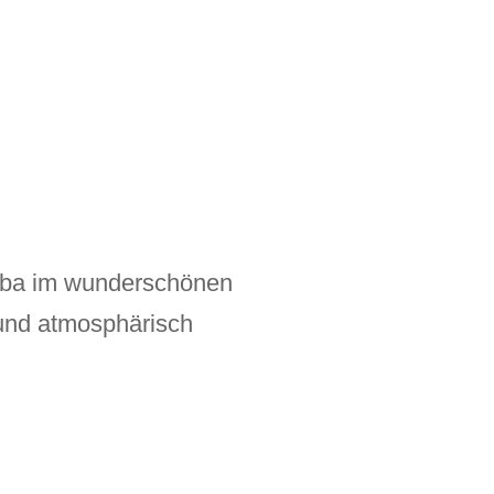
 Alba im wunderschönen
 und atmosphärisch