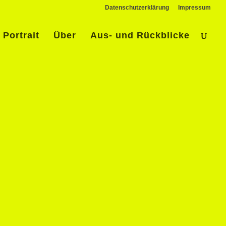
Datenschutzerklärung
Impressum
Portrait
Über
Aus- und Rückblicke
n San
,