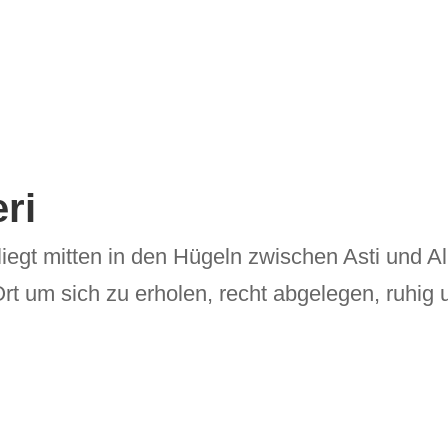
ri
 liegt mitten in den Hügeln zwischen Asti und
Ort um sich zu erholen, recht abgelegen, ruhig