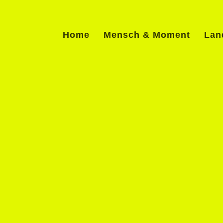
Home
Mensch & Moment
Lan
Gesan
Martin