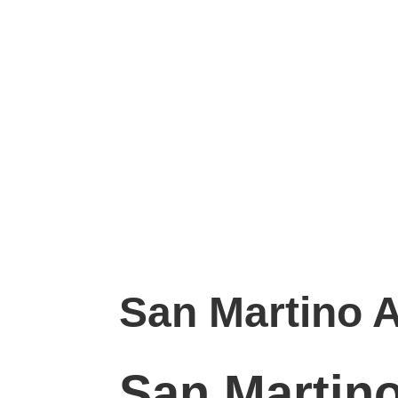
San Martino Al
San Martino 