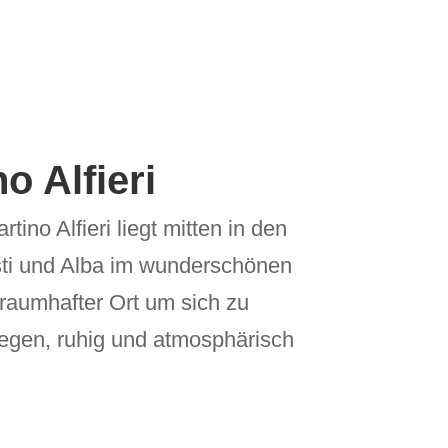
o Alfieri
ino Alfieri liegt mitten in den
ti und Alba im wunderschönen
traumhafter Ort um sich zu
legen, ruhig und atmosphärisch