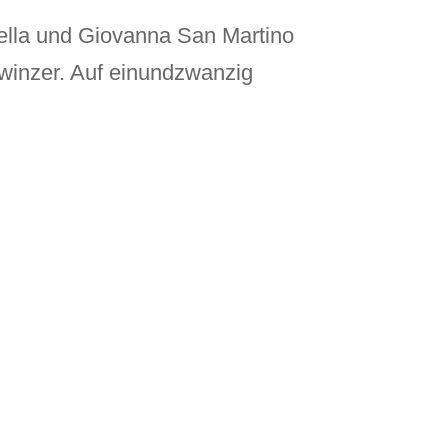
nella und Giovanna San Martino
winzer. Auf einundzwanzig