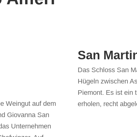
San Martin
Das Schloss San Mart
Hügeln zwischen As
Piemont. Es ist ein 
sche Weingut auf dem
erholen, recht abge
und Giovanna San
 das Unternehmen